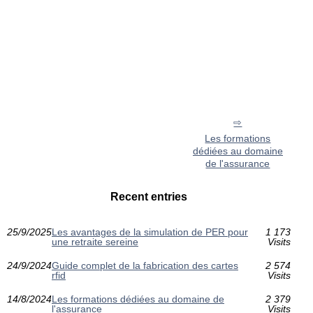
Les formations
dédiées au domaine
de l'assurance
Recent entries
25/9/2025
Les avantages de la simulation de PER pour
1 173
une retraite sereine
Visits
24/9/2024
Guide complet de la fabrication des cartes
2 574
rfid
Visits
14/8/2024
Les formations dédiées au domaine de
2 379
l'assurance
Visits