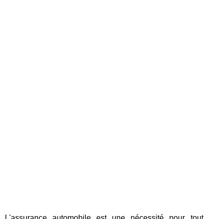
L'assurance automobile est une nécessité pour tout