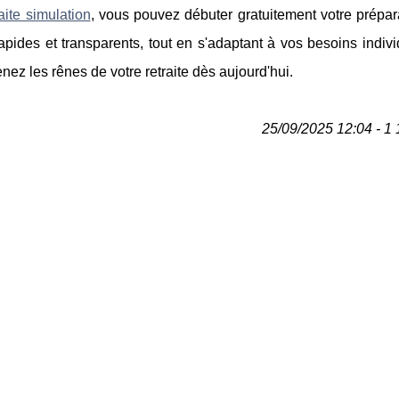
aite simulation
, vous pouvez débuter gratuitement votre prépar
, rapides et transparents, tout en s'adaptant à vos besoins indiv
renez les rênes de votre retraite dès aujourd'hui.
25/09/2025 12:04 - 1 