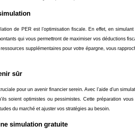
 simulation
tion de PER est l'optimisation fiscale. En effet, en simulant 
 montants qui vous permettront de maximiser vos déductions fis
es ressources supplémentaires pour votre épargne, vous rapproc
enir sûr
ruciale pour un avenir financier serein. Avec l'aide d'un simula
ils soient optimistes ou pessimistes. Cette préparation vous
tudes du marché et ajuster vos stratégies au besoin.
e simulation gratuite