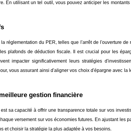
re. En utilisant un tel outil, vous pouvez anticiper les montants 
fs
la réglementation du PER, telles que l'arrêt de l'ouverture de
es plafonds de déduction fiscale. Il est crucial pour les épar
ent impacter significativement leurs stratégies d'investisse
ur, vous assurant ainsi d'aligner vos choix d'épargne avec la l
eilleure gestion financière
st sa capacité à offrir une transparence totale sur vos invest
 chaque versement sur vos économies futures. En ajustant les 
s et choisir la stratégie la plus adaptée à vos besoins.