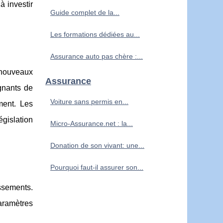
à investir
Guide complet de la...
Les formations dédiées au...
Assurance auto pas chère :...
 nouveaux
Assurance
gnants de
Voiture sans permis en...
ment. Les
égislation
Micro-Assurance.net : la...
Donation de son vivant: une...
Pourquoi faut-il assurer son...
issements.
paramètres