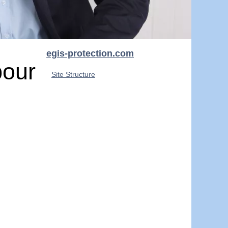
egis-protection.com
pour
Site Structure