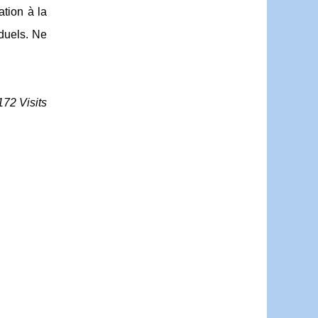
ation à la
iduels. Ne
172 Visits